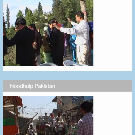
Noodhulp Pakistan