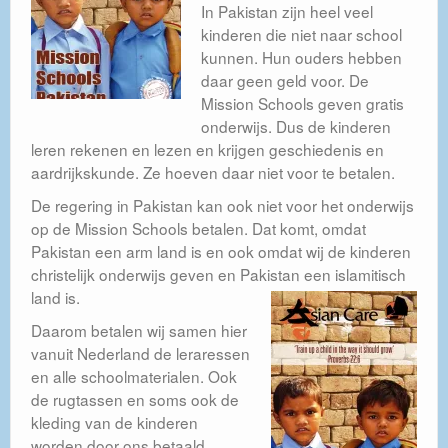
In Pakistan zijn heel veel
Contact
kinderen die niet naar school
kunnen. Hun ouders hebben
Publicatieplicht Standaardformulier ANBI
daar geen geld voor. De
Mission Schools geven gratis
onderwijs. Dus de kinderen
leren rekenen en lezen en krijgen geschiedenis en
aardrijkskunde. Ze hoeven daar niet voor te betalen.
De regering in Pakistan kan ook niet voor het onderwijs
op de Mission Schools betalen. Dat komt, omdat
Pakistan een arm land is en ook omdat wij de kinderen
christelijk onderwijs geven en Pakistan een islamitisch
land is.
Daarom betalen wij samen hier
vanuit Nederland de leraressen
en alle schoolmaterialen. Ook
de rugtassen en soms ook de
kleding van de kinderen
worden door ons betaald.