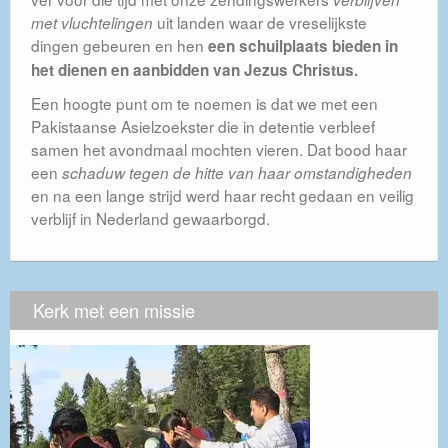
uit landen waar de vreselijkste
met vluchtelingen
dingen gebeuren en hen
een schuilplaats bieden in
het dienen en aanbidden van Jezus Christus.
Een hoogte punt om te noemen is dat we met een
Pakistaanse Asielzoekster die in detentie verbleef
samen het avondmaal mochten vieren. Dat bood haar
een
schaduw tegen de hitte van haar omstandigheden
en na een lange strijd werd haar recht gedaan en veilig
verblijf in Nederland gewaarborgd.
Kerk met een missie