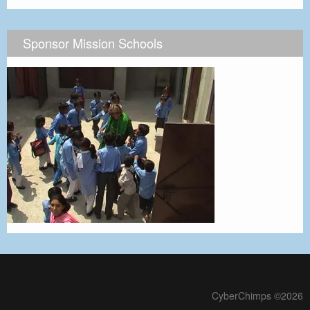
Sponsor Mission Schools
CyberChimps ©2026