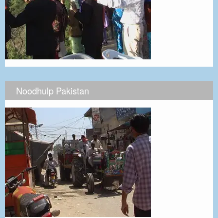
Noodhulp Pakistan