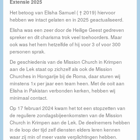
Extensie 2025
Het betoog van Elisha Samuel ( † 2019) hiervoor
hebben we intact gelaten en in 2025 geactualiseerd.
Elisha was een zeer door de Heilige Geest gedreven
spreker en dit charisma trok veel toehoorders. Maar
ook was het hem hetzelfde of hij voor 3 of voor 300
personen sprak.
De geschiedenis van de Mission Church in Krimpen
aan de Lek staat op zichzelf als ook de Mission
Churches in Hongarije bij de Roma, daar sturen wij
minstens 1x per jaar een team heen. Met de ooit aan
Elisha in Pakistan verbonden kerken, hebben wij
minimaal contact.
Op 17 februari 2024 kwam het tot een stopzetten van
de reguliere zondagsbijeenkomsten van de Mission
Church in Krimpen aan de Lek. De deelnemers hebben
in de loop der tijd zelf diensten elders leren kennen
waar zij min of meer vaste verplichtingen hebben.