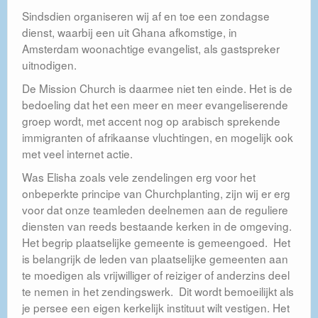
Sindsdien organiseren wij af en toe een zondagse
dienst, waarbij een uit Ghana afkomstige, in
Amsterdam woonachtige evangelist, als gastspreker
uitnodigen.
De Mission Church is daarmee niet ten einde. Het is de
bedoeling dat het een meer en meer evangeliserende
groep wordt, met accent nog op arabisch sprekende
immigranten of afrikaanse vluchtingen, en mogelijk ook
met veel internet actie.
Was Elisha zoals vele zendelingen erg voor het
onbeperkte principe van Churchplanting, zijn wij er erg
voor dat onze teamleden deelnemen aan de reguliere
diensten van reeds bestaande kerken in de omgeving.
Het begrip plaatselijke gemeente is gemeengoed. Het
is belangrijk de leden van plaatselijke gemeenten aan
te moedigen als vrijwilliger of reiziger of anderzins deel
te nemen in het zendingswerk. Dit wordt bemoeilijkt als
je persee een eigen kerkelijk instituut wilt vestigen. Het