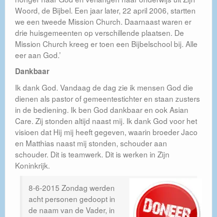
Woord, de Bijbel. Een jaar later, 22 april 2006, startten
we een tweede Mission Church. Daarnaast waren er
drie huisgemeenten op verschillende plaatsen. De
Mission Church kreeg er toen een Bijbelschool bij. Alle
eer aan God.’
Dankbaar
Ik dank God. Vandaag de dag zie ik mensen God die
dienen als pastor of gemeentestichter en staan zusters
in de bediening. Ik ben God dankbaar en ook Asian
Care. Zij stonden altijd naast mij. Ik dank God voor het
visioen dat Hij mij heeft gegeven, waarin broeder Jaco
en Matthias naast mij stonden, schouder aan
schouder. Dit is teamwerk. Dit is werken in Zijn
Koninkrijk.
8-6-2015 Zondag werden
acht personen gedoopt in
de naam van de Vader, in