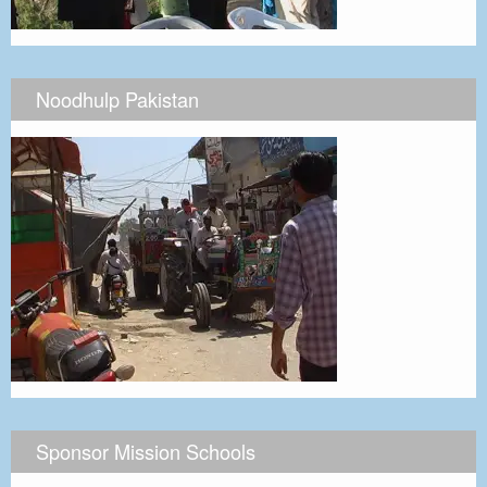
Noodhulp Pakistan
Sponsor Mission Schools