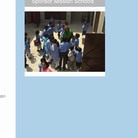
Sponsor Mission Schools
van