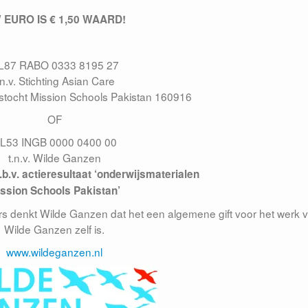
 EURO IS € 1,50 WAARD!
L87 RABO 0333 8195 27
.n.v. Stichting Asian Care
etstocht Mission Schools Pakistan 160916
OF
L53 INGB 0000 0400 00
t.n.v. Wilde Ganzen
.b.v. actieresultaat
‘onderwijsmaterialen
ssion Schools Pakistan’
ers denkt Wilde Ganzen dat het een algemene gift voor het werk 
Wilde Ganzen zelf is.
www.wildeganzen.nl