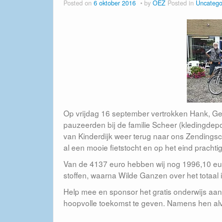
Posted on
6 oktober 2016
by
OEZ
Posted in
Uncatego
Op vrijdag 16 september vertrokken Hank, Ge
pauzeerden bij de familie Scheer (kledingdep
van Kinderdijk weer terug naar ons Zendings
al een mooie fietstocht en op het eind prachti
Van de 4137 euro hebben wij nog 1996,10 eur
stoffen, waarna Wilde Ganzen over het totaa
Help mee en sponsor het gratis onderwijs aa
hoopvolle toekomst te geven. Namens hen alva