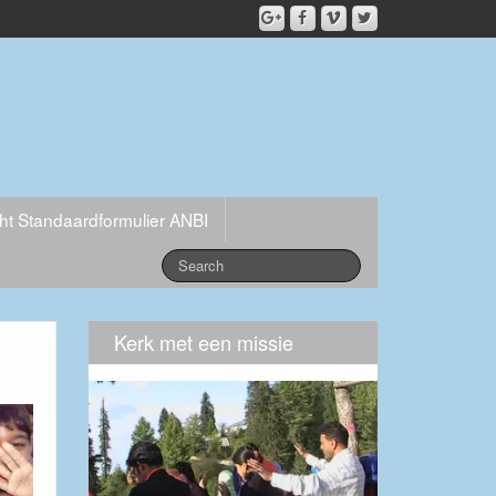
cht Standaardformulier ANBI
Kerk met een missie