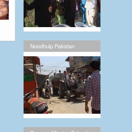
Noodhulp Pakistan