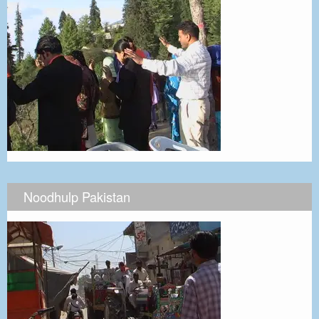
Noodhulp Pakistan