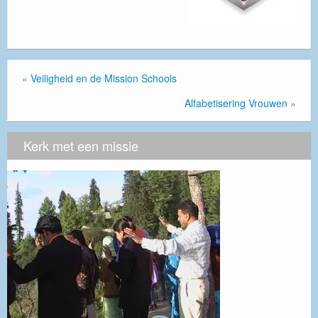
«
Veiligheid en de Mission Schools
Alfabetisering Vrouwen
»
Kerk met een missie