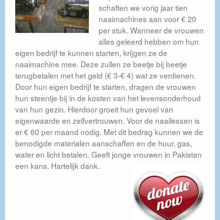
schaften we vorig jaar tien
Contact
naaimachines aan voor € 20
per stuk. Wanneer de vrouwen
Publicatieplicht Standaardformulier ANBI
alles geleerd hebben om hun
eigen bedrijf te kunnen starten, krijgen ze de
naaimachine mee. Deze zullen ze beetje bij beetje
terugbetalen met het geld (€ 3-€ 4) wat ze verdienen.
Door hun eigen bedrijf te starten, dragen de vrouwen
hun steentje bij in de kosten van het levensonderhoud
van hun gezin. Hierdoor groeit hun gevoel van
eigenwaarde en zelfvertrouwen. Voor de naailessen is
er € 60 per maand nodig. Met dit bedrag kunnen we de
benodigde materialen aanschaffen en de huur, gas,
water en licht betalen. Geeft jonge vrouwen in Pakistan
een kans. Hartelijk dank.