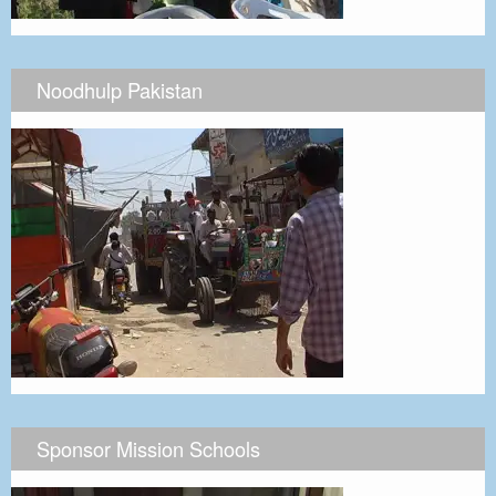
Noodhulp Pakistan
Sponsor Mission Schools